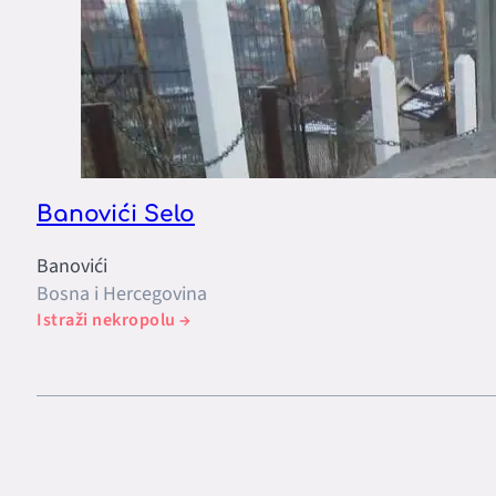
Banovići Selo
Banovići
Bosna i Hercegovina
Istraži nekropolu →