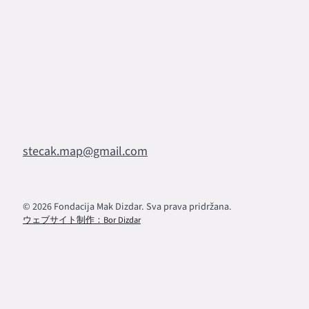
stecak.map@gmail.com
© 2026 Fondacija Mak Dizdar. Sva prava pridržana.
ウェブサイト制作：Bor Dizdar