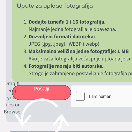
Upute za upload fotografija
Dodajte između 1 i 16 fotografija.
Najmanje jedna fotografija je obavezna.
Dozvoljeni formati datoteka:
JPEG (.jpg, .jpeg)
i
WEBP (.webp)
Maksimalna veličina jedne fotografije: 1 MB
Ako je vaša fotografija veća, prije uploada je s
Fotografije moraju biti autorske.
Strogo je zabranjeno postavljanje fotografija pre
Drag &
Pošalji
Drop
your
files or
Browse