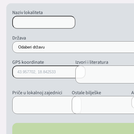
Naziv lokaliteta
Država
GPS koordinate
Izvori i literatura
Priče u lokalnoj zajednici
Ostale bilješke
A