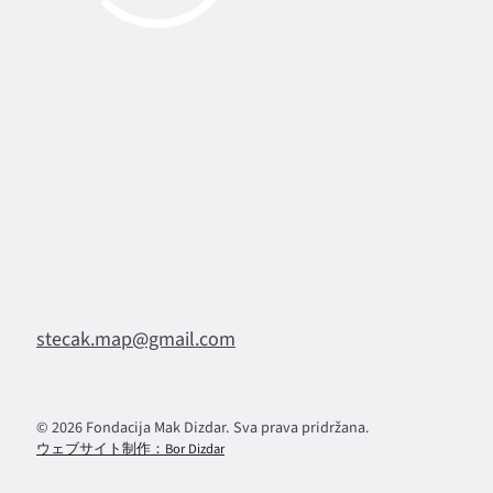
stecak.map@gmail.com
© 2026 Fondacija Mak Dizdar. Sva prava pridržana.
ウェブサイト制作：Bor Dizdar