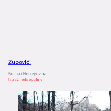
Zubovići
Bosna i Hercegovina
Istraži nekropolu →