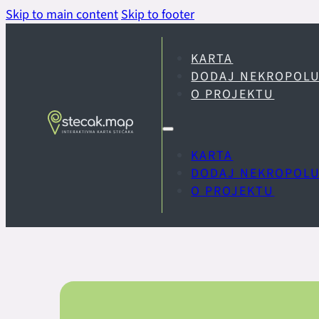
Skip to main content
Skip to footer
KARTA
DODAJ NEKROPOL
O PROJEKTU
KARTA
DODAJ NEKROPOL
O PROJEKTU