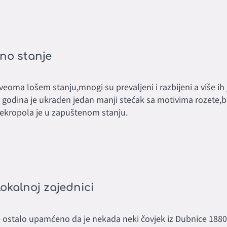
no stanje
 veoma lošem stanju,mnogi su prevaljeni i razbijeni a više ih
r godina je ukraden jedan manji stećak sa motivima rozete,bilj
ekropola je u zapuštenom stanju.
lokalnoj zajednici
 ostalo upamćeno da je nekada neki čovjek iz Dubnice 1880-