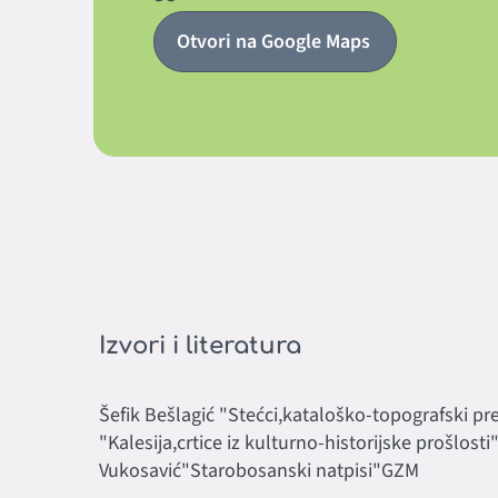
Otvori na Google Maps
Izvori i literatura
Šefik Bešlagić "Stećci,kataloško-topografski pre
"Kalesija,crtice iz kulturno-historijske prošlosti"
Vukosavić"Starobosanski natpisi"GZM