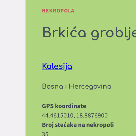
NEKROPOLA
Brkića groblj
Kalesija
Bosna i Hercegovina
GPS koordinate
44.4615010, 18.8876900
Broj stećaka na nekropoli
35