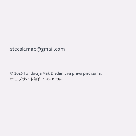
stecak.map@gmail.com
© 2026 Fondacija Mak Dizdar. Sva prava pridržana.
ウェブサイト制作：Bor Dizdar