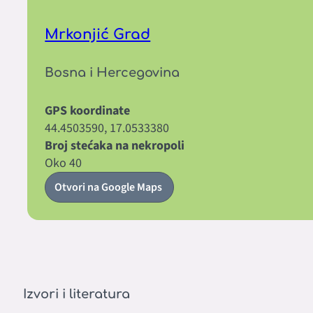
Mrkonjić Grad
Bosna i Hercegovina
GPS koordinate
44.4503590, 17.0533380
Broj stećaka na nekropoli
Oko 40
Otvori na Google Maps
Izvori i literatura