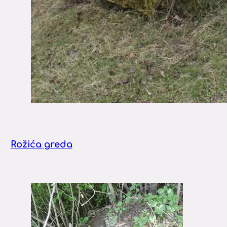
Rožića greda