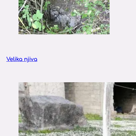
Velika njiva