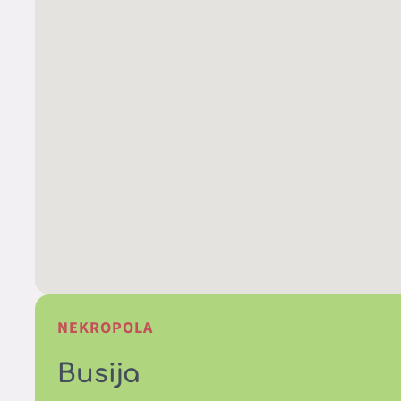
NEKROPOLA
Busija