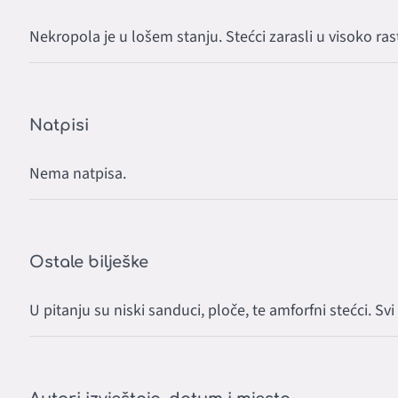
Nekropola je u lošem stanju. Stećci zarasli u visoko ra
Natpisi
Nema natpisa.
Ostale bilješke
U pitanju su niski sanduci, ploče, te amforfni stećci. Svi