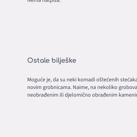
Nema natpisa.
Ostale bilješke
Moguće je, da su neki komadi oštećenih stećak
novim grobnicama. Naime, na nekoliko grobova
neobrađenim ili djelomično obrađenim kame