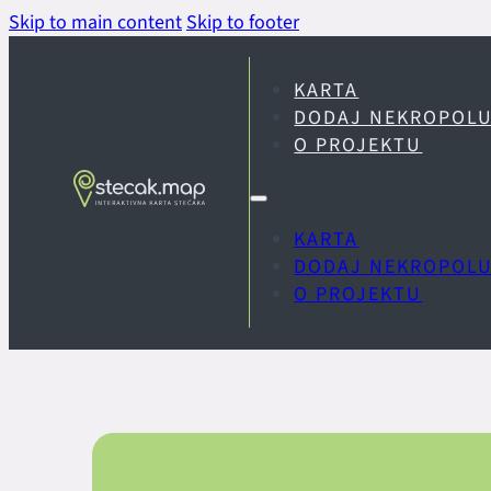
Skip to main content
Skip to footer
KARTA
DODAJ NEKROPOL
O PROJEKTU
KARTA
DODAJ NEKROPOL
O PROJEKTU