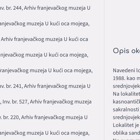
Inv. br. 244, Arhiv franjevačkog muzeja U
v franjevačkog muzeja U kući oca mojega,
28, Arhiv franjevačkog muzeja U kući oca
Opis ok
 franjevačkog muzeja U kući oca mojega,
iv franjevačkog muzeja U kući oca mojega,
Navedeni lo
1988. kao m
Inv. br. 241, Arhiv franjevačkog muzeja U
srednjovjek
Na lokalite
, Inv. br. 527, Arhiv franjevačkog muzeja
kasnoantičk
sakralnosti
nv. br. 220, Arhiv franjevačkog muzeja U
srednjovjek
Lokalitet j
v franjevačkog muzeja U kući oca mojega,
oblika san