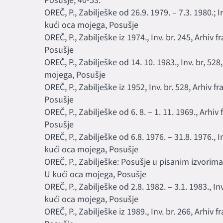
Posušje, 40-53.
OREČ, P., Zabilješke od 26.9. 1979. – 7.3. 1980.; 
kući oca mojega, Posušje
OREČ, P., Zabilješke iz 1974., Inv. br. 245, Arhi
Posušje
OREČ, P., Zabilješke od 14. 10. 1983., Inv. br, 5
mojega, Posušje
OREČ, P., Zabilješke iz 1952, Inv. br. 528, Arhiv
Posušje
OREČ, P., Zabilješke od 6. 8. – 1. 11. 1969., Arh
Posušje
OREČ, P., Zabilješke od 6.8. 1976. – 31.8. 1976., 
kući oca mojega, Posušje
OREČ, P., Zabilješke: Posušje u pisanim izvorima
U kući oca mojega, Posušje
OREČ, P., Zabilješke od 2.8. 1982. – 3.1. 1983., I
kući oca mojega, Posušje
OREČ, P., Zabilješke iz 1989., Inv. br. 266, Arhi