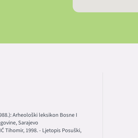
1988.): Arheološki leksikon Bosne I
egovine, Sarajevo
 Tihomir, 1998. - Ljetopis Posuški,