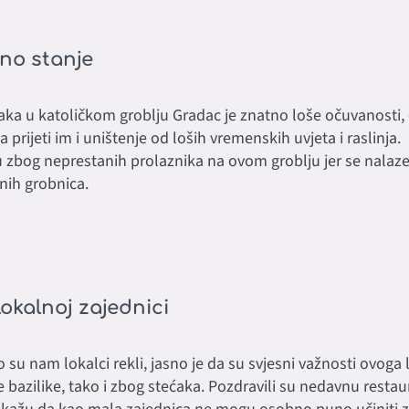
no stanje
aka u katoličkom groblju Gradac je znatno loše očuvanosti, 
a prijeti im i uništenje od loših vremenskih uvjeta i raslinja.
 zbog neprestanih prolaznika na ovom groblju jer se nalaz
nih grobnica.
lokalnoj zajednici
o su nam lokalci rekli, jasno je da su svjesni važnosti ovoga 
 bazilike, tako i zbog stećaka. Pozdravili su nedavnu restaura