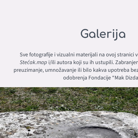
Galerija
Sve fotografije i vizualni materijali na ovoj stranici
Stećak.map
i/ili autora koji su ih ustupili. Zabranj
preuzimanje, umnožavanje ili bilo kakva upotreba b
odobrenja Fondacije “Mak Dizdar