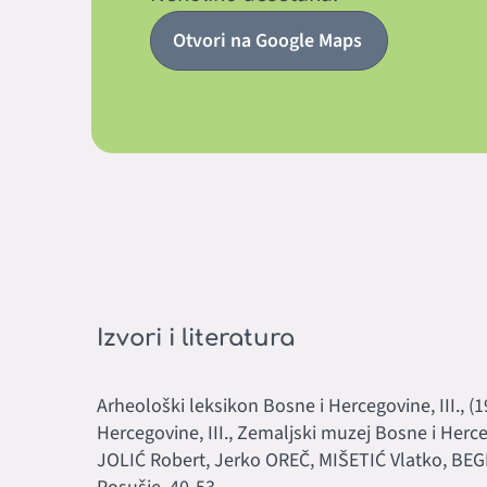
Otvori na Google Maps
Izvori i literatura
Arheološki leksikon Bosne i Hercegovine, III., (
Hercegovine, III., Zemaljski muzej Bosne i Herc
JOLIĆ Robert, Jerko OREČ, MIŠETIĆ Vlatko, BEGIĆ