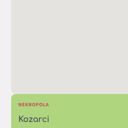
NEKROPOLA
Kozarci