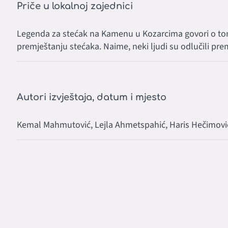
Priče u lokalnoj zajednici
Legenda za stećak na Kamenu u Kozarcima govori o tome
premještanju stećaka. Naime, neki ljudi su odlučili premj
Autori izvještaja, datum i mjesto
Kemal Mahmutović, Lejla Ahmetspahić, Haris Hečimović, 