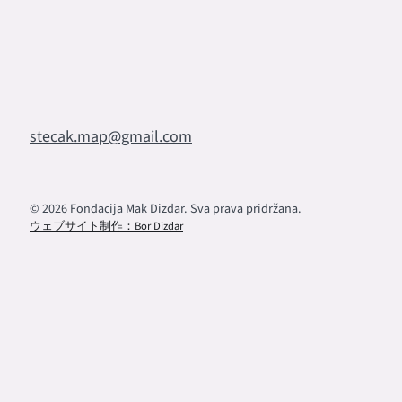
stecak.map@gmail.com
© 2026 Fondacija Mak Dizdar. Sva prava pridržana.
ウェブサイト制作：Bor Dizdar