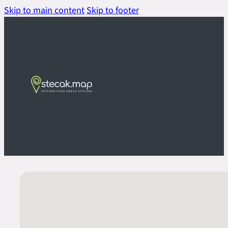
Skip to main content
Skip to footer