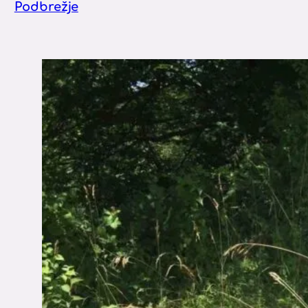
Podbrežje