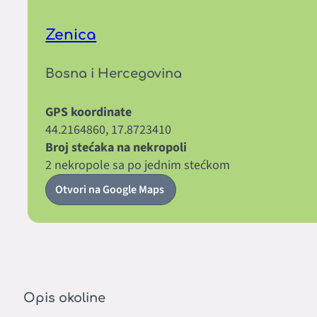
Zenica
Bosna i Hercegovina
GPS koordinate
44.2164860, 17.8723410
Broj stećaka na nekropoli
2 nekropole sa po jednim stećkom
Otvori na Google Maps
Opis okoline