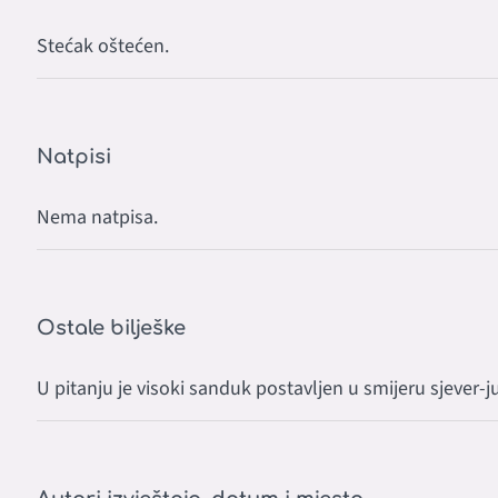
Stećak oštećen.
Natpisi
Nema natpisa.
Ostale bilješke
U pitanju je visoki sanduk postavljen u smijeru sjever-j