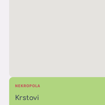
NEKROPOLA
Krstovi