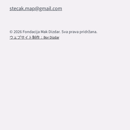
stecak.map@gmail.com
© 2026 Fondacija Mak Dizdar. Sva prava pridržana.
ウェブサイト制作：Bor Dizdar