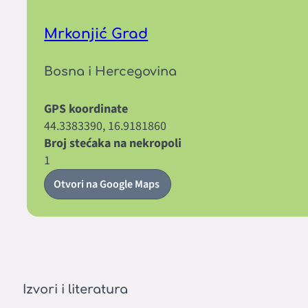
Mrkonjić Grad
Bosna i Hercegovina
GPS koordinate
44.3383390, 16.9181860
Broj stećaka na nekropoli
1
Otvori na Google Maps
Izvori i literatura