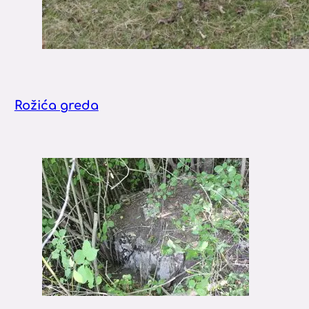
Rožića greda