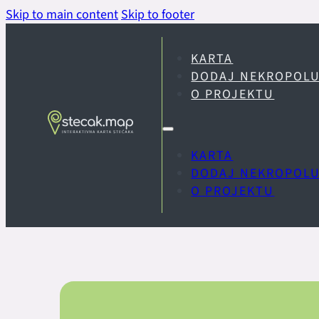
Skip to main content
Skip to footer
KARTA
DODAJ NEKROPOL
O PROJEKTU
KARTA
DODAJ NEKROPOL
O PROJEKTU