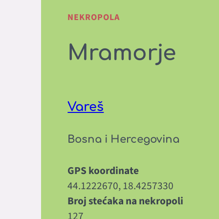
NEKROPOLA
Mramorje
Vareš
Bosna i Hercegovina
GPS koordinate
44.1222670, 18.4257330
Broj stećaka na nekropoli
127