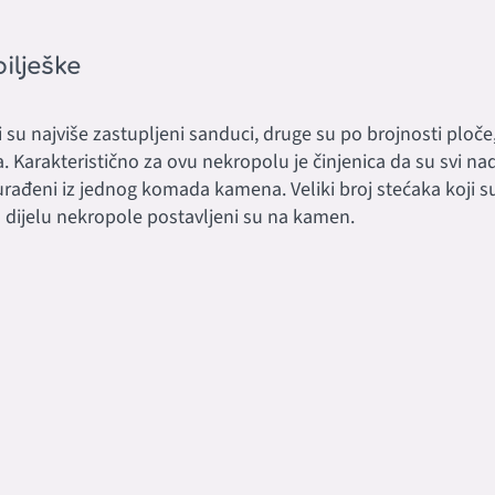
ilješke
 su najviše zastupljeni sanduci, druge su po brojnosti ploče,
. Karakteristično za ovu nekropolu je činjenica da su svi na
rađeni iz jednog komada kamena. Veliki broj stećaka koji su
dijelu nekropole postavljeni su na kamen.