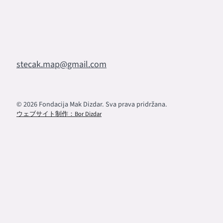
stecak.map@gmail.com
© 2026 Fondacija Mak Dizdar. Sva prava pridržana.
ウェブサイト制作：Bor Dizdar