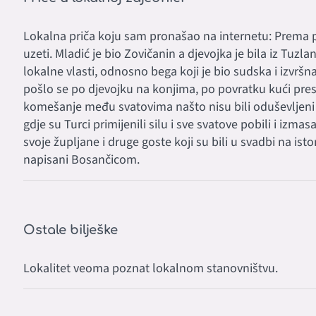
Lokalna priča koju sam pronašao na internetu: Prema pre
uzeti. Mladić je bio Zovičanin a djevojka je bila iz Tuz
lokalne vlasti, odnosno bega koji je bio sudska i izvršn
pošlo se po djevojku na konjima, po povratku kući pre
komešanje među svatovima našto nisu bili oduševljeni 
gdje su Turci primijenili silu i sve svatove pobili i izmas
svoje župljane i druge goste koji su bili u svadbi na i
napisani Bosančicom.
Ostale bilješke
Lokalitet veoma poznat lokalnom stanovništvu.