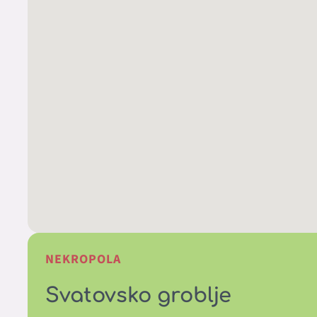
NEKROPOLA
Svatovsko groblje