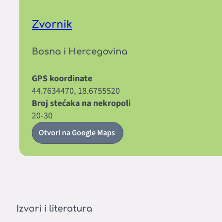
Zvornik
Bosna i Hercegovina
GPS koordinate
44.7634470, 18.6755520
Broj stećaka na nekropoli
20-30
Otvori na Google Maps
Izvori i literatura