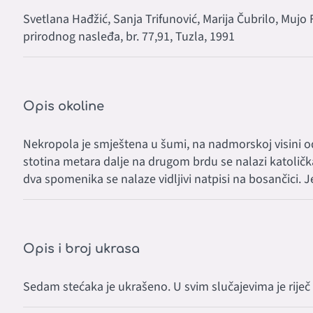
Svetlana Hađžić, Sanja Trifunović, Marija Čubrilo, Mujo 
prirodnog nasleđa, br. 77,91, Tuzla, 1991
Opis okoline
Nekropola je smještena u šumi, na nadmorskoj visini od
stotina metara dalje na drugom brdu se nalazi katolička
dva spomenika se nalaze vidljivi natpisi na bosančici.
Opis i broj ukrasa
Sedam stećaka je ukrašeno. U svim slučajevima je riječ 