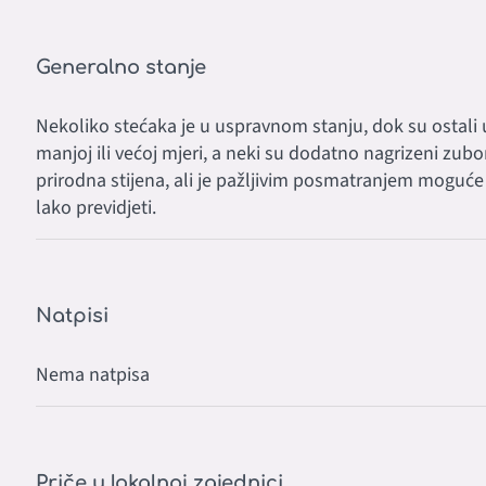
Generalno stanje
Nekoliko stećaka je u uspravnom stanju, dok su ostali u 
manjoj ili većoj mjeri, a neki su dodatno nagrizeni zub
prirodna stijena, ali je pažljivim posmatranjem moguće 
lako previdjeti.
Natpisi
Nema natpisa
Priče u lokalnoj zajednici