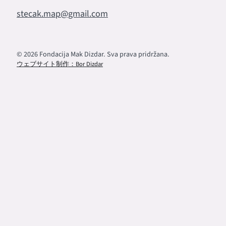
stecak.map@gmail.com
© 2026 Fondacija Mak Dizdar. Sva prava pridržana.
ウェブサイト制作：Bor Dizdar