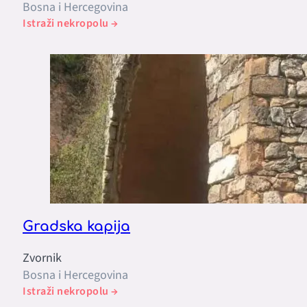
Bosna i Hercegovina
Istraži nekropolu →
Gradska kapija
Zvornik
Bosna i Hercegovina
Istraži nekropolu →