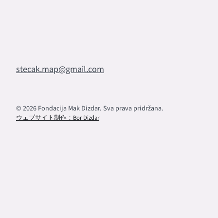
stecak.map@gmail.com
© 2026 Fondacija Mak Dizdar. Sva prava pridržana.
ウェブサイト制作：Bor Dizdar