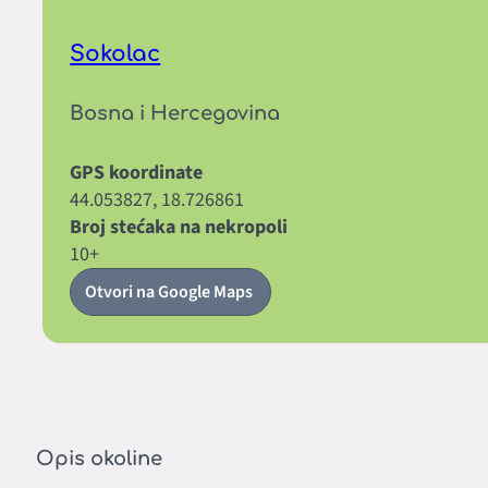
Sokolac
Bosna i Hercegovina
GPS koordinate
44.053827, 18.726861
Broj stećaka na nekropoli
10+
Otvori na Google Maps
Opis okoline