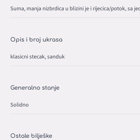
Suma, manja nizbrdica u blizini je i rijecica/potok, sa j
Opis i broj ukrasa
klasicni stecak, sanduk
Generalno stanje
Solidno
Ostale bilješke