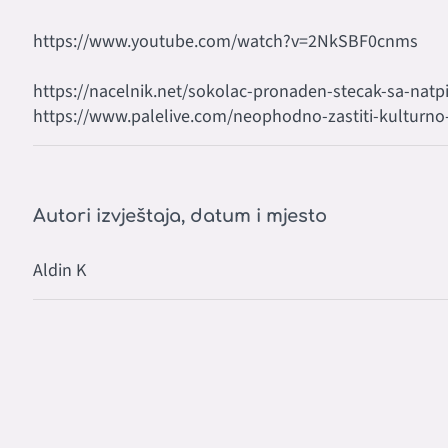
https://www.youtube.com/watch?v=2NkSBF0cnms
https://nacelnik.net/sokolac-pronaden-stecak-sa-natp
https://www.palelive.com/neophodno-zastiti-kulturno-i
Autori izvještaja, datum i mjesto
Aldin K