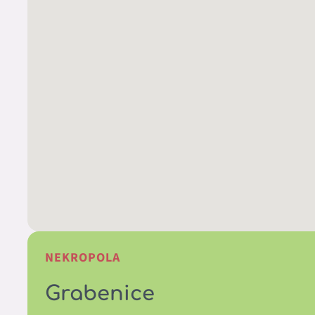
NEKROPOLA
Grabenice